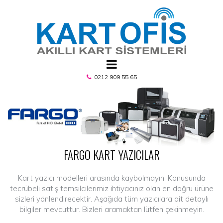
0212 909 55 65

FARGO KART YAZICILAR
Kart yazıcı modelleri arasında kaybolmayın. Konusunda
tecrübeli satış temsilcilerimiz ihtiyacınız olan en doğru ürüne
sizleri yönlendirecektir. Aşağıda tüm yazıcılara ait detaylı
bilgiler mevcuttur. Bizleri aramaktan lütfen çekinmeyin.