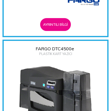
AYRINTILI BİLGİ
FARGO DTC4500e
PLASTİK KART YAZICI