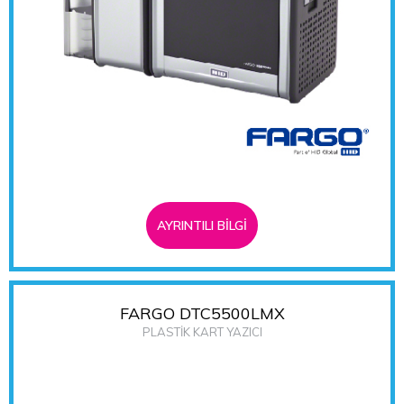
AYRINTILI BİLGİ
FARGO DTC5500LMX
PLASTİK KART YAZICI