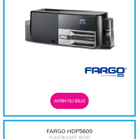
AYRINTILI BİLGİ
FARGO HDP5600
PLASTİK KART YAZICI