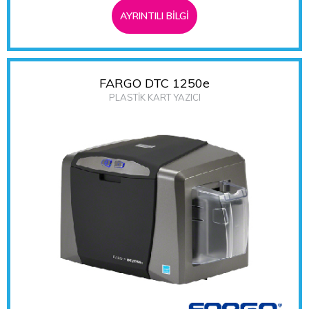
AYRINTILI BİLGİ
FARGO DTC 1250e
PLASTİK KART YAZICI