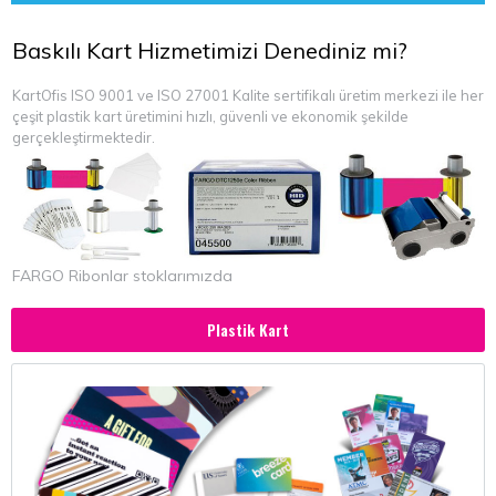
Baskılı Kart Hizmetimizi Denediniz mi?
KartOfis ISO 9001 ve ISO 27001 Kalite sertifikalı üretim merkezi ile her
çeşit plastik kart üretimini hızlı, güvenli ve ekonomik şekilde
gerçekleştirmektedir.
FARGO Ribonlar stoklarımızda
Plastik Kart